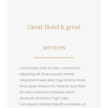
Great Hotel & great
services
Lorem ipsum dolor sit amet, consectetur
adipisicing elit. Sequi eveniet minima
voluptatem itaque dolor fuga tenetur rerum
minus quasi tempore hic voluptas quos illum
vel soluta molestiae numquam dolore
obcaecati, inventore, fugit culpa.
Consequatur pariatur impedit accusamus, et